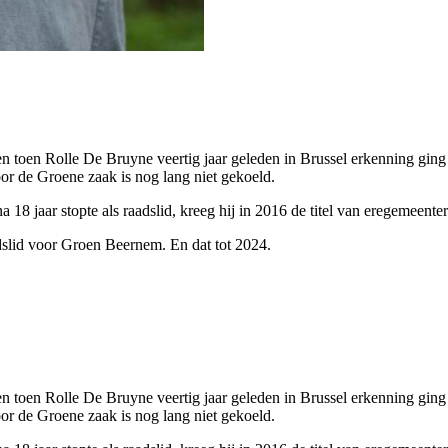
toen Rolle De Bruyne veertig jaar geleden in Brussel erkenning ging ei
or de Groene zaak is nog lang niet gekoeld.
8 jaar stopte als raadslid, kreeg hij in 2016 de titel van eregemeenter
dslid voor Groen Beernem. En dat tot 2024.
toen Rolle De Bruyne veertig jaar geleden in Brussel erkenning ging ei
or de Groene zaak is nog lang niet gekoeld.