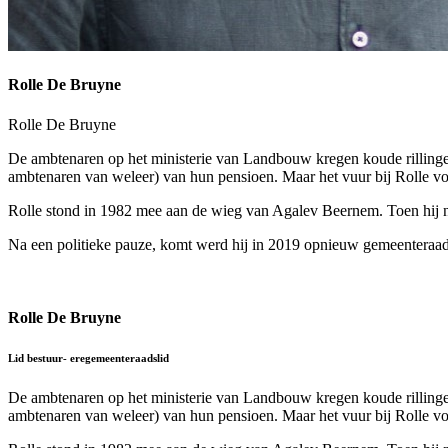
Rolle De Bruyne
Rolle De Bruyne
De ambtenaren op het ministerie van Landbouw kregen koude rillingen 
ambtenaren van weleer) van hun pensioen. Maar het vuur bij Rolle vo
Rolle stond in 1982 mee aan de wieg van Agalev Beernem. Toen hij na 1
Na een politieke pauze, komt werd hij in 2019 opnieuw gemeenteraa
Rolle De Bruyne
Lid bestuur- eregemeenteraadslid
De ambtenaren op het ministerie van Landbouw kregen koude rillingen 
ambtenaren van weleer) van hun pensioen. Maar het vuur bij Rolle vo