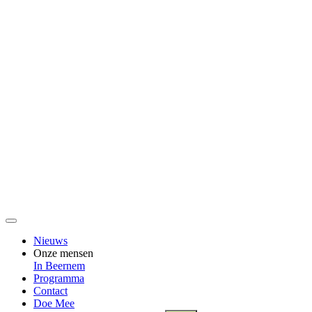
Nieuws
Onze mensen
In Beernem
Programma
Contact
Doe Mee