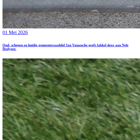
01 Mei 2026
Oud- schepen en huidig gemeenteraadslid Jan Vanassche geeft fakkel door aan Nele
Deslyper.