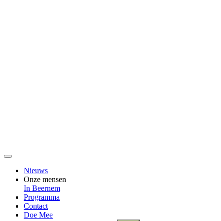
Nieuws
Onze mensen
In Beernem
Programma
Contact
Doe Mee