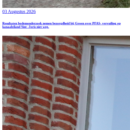
03 Augustus 2026
Resultaten bodemonderzoek nemen bezorgdheid bij Groen over PFAS- vervuiling op
kanaaleiland Sint -Joris niet weg.