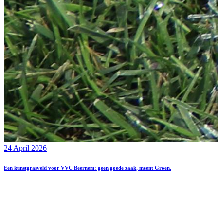
24 April 2026
Een kunstgrasveld voor VVC Beernem: geen goede zaak, meent Groen.