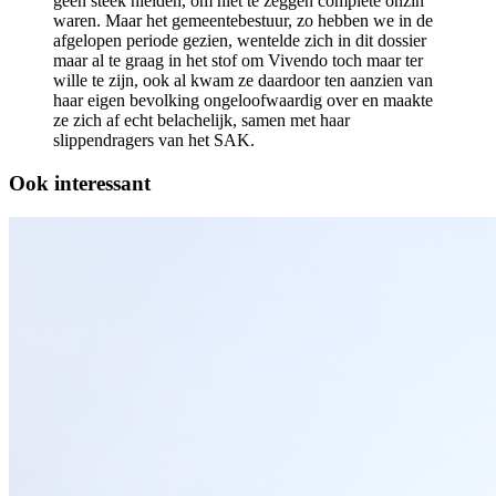
geen steek hielden, om niet te zeggen complete onzin
waren. Maar het gemeentebestuur, zo hebben we in de
afgelopen periode gezien, wentelde zich in dit dossier
maar al te graag in het stof om Vivendo toch maar ter
wille te zijn, ook al kwam ze daardoor ten aanzien van
haar eigen bevolking ongeloofwaardig over en maakte
ze zich af echt belachelijk, samen met haar
slippendragers van het SAK.
Ook interessant