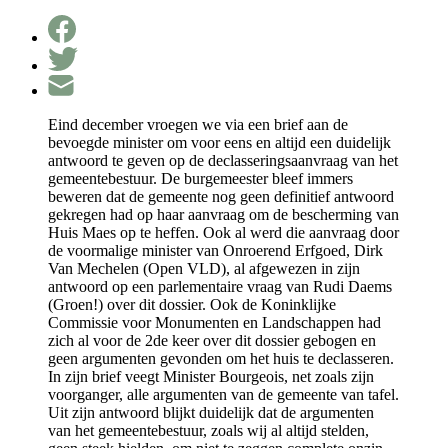
Eind december vroegen we via een brief aan de
bevoegde minister om voor eens en altijd een duidelijk
antwoord te geven op de declasseringsaanvraag van het
gemeentebestuur. De burgemeester bleef immers
beweren dat de gemeente nog geen definitief antwoord
gekregen had op haar aanvraag om de bescherming van
Huis Maes op te heffen. Ook al werd die aanvraag door
de voormalige minister van Onroerend Erfgoed, Dirk
Van Mechelen (Open VLD), al afgewezen in zijn
antwoord op een parlementaire vraag van Rudi Daems
(Groen!) over dit dossier. Ook de Koninklijke
Commissie voor Monumenten en Landschappen had
zich al voor de 2de keer over dit dossier gebogen en
geen argumenten gevonden om het huis te declasseren.
In zijn brief veegt Minister Bourgeois, net zoals zijn
voorganger, alle argumenten van de gemeente van tafel.
Uit zijn antwoord blijkt duidelijk dat de argumenten
van het gemeentebestuur, zoals wij al altijd stelden,