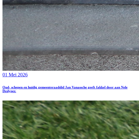
01 Mei 2026
Oud- schepen en huidig gemeenteraadslid Jan Vanassche geeft fakkel door aan Nele
Deslyper.