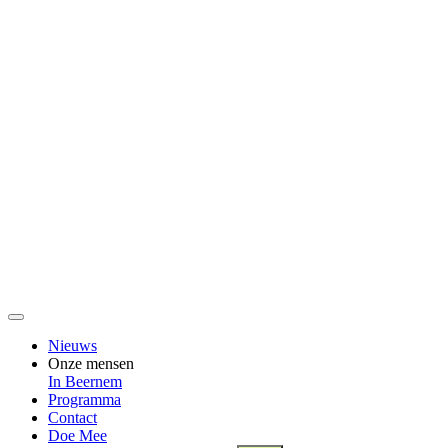
Nieuws
Onze mensen
In Beernem
Programma
Contact
Doe Mee