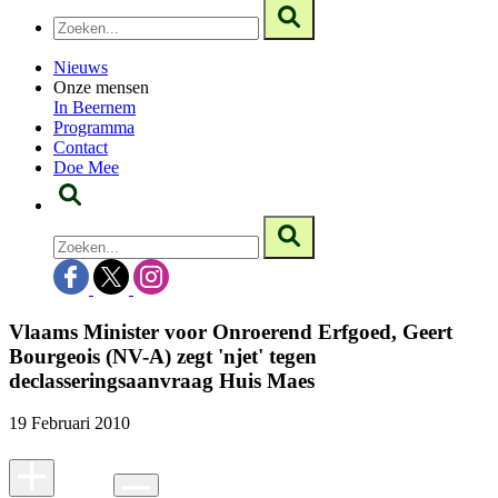
Nieuws
Onze mensen
In Beernem
Programma
Contact
Doe Mee
Vlaams Minister voor Onroerend Erfgoed, Geert
Bourgeois (NV-A) zegt 'njet' tegen
declasseringsaanvraag Huis Maes
19 Februari 2010