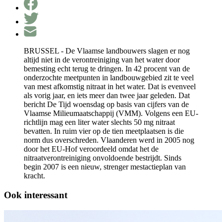
BRUSSEL - De Vlaamse landbouwers slagen er nog
altijd niet in de verontreiniging van het water door
bemesting echt terug te dringen. In 42 procent van de
onderzochte meetpunten in landbouwgebied zit te veel
van mest afkomstig nitraat in het water. Dat is evenveel
als vorig jaar, en iets meer dan twee jaar geleden. Dat
bericht De Tijd woensdag op basis van cijfers van de
Vlaamse Milieumaatschappij (VMM). Volgens een EU-
richtlijn mag een liter water slechts 50 mg nitraat
bevatten. In ruim vier op de tien meetplaatsen is die
norm dus overschreden. Vlaanderen werd in 2005 nog
door het EU-Hof veroordeeld omdat het de
nitraatverontreiniging onvoldoende bestrijdt. Sinds
begin 2007 is een nieuw, strenger mestactieplan van
kracht.
Ook interessant