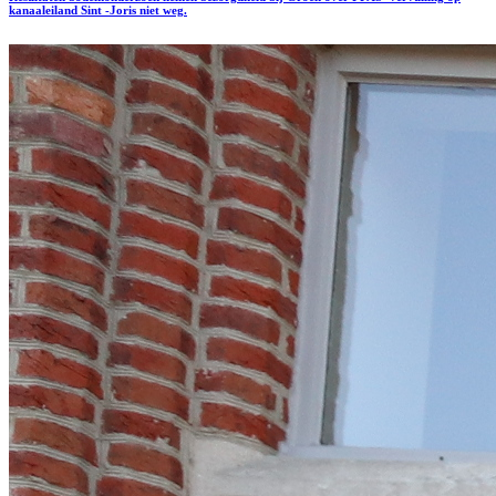
kanaaleiland Sint -Joris niet weg.