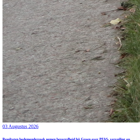
03 Augustus 2026
Resultaten bodemonderzoek nemen bezorgdheid bij Groen over PFAS- vervuiling op