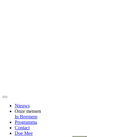
Nieuws
Onze mensen
In Beernem
Programma
Contact
Doe Mee