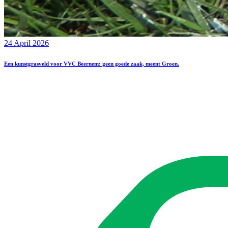
24 April 2026
Een kunstgrasveld voor VVC Beernem: geen goede zaak, meent Groen.