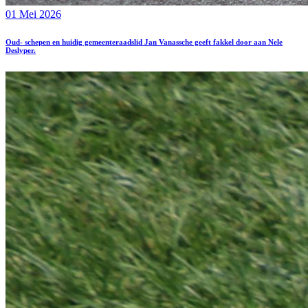
01 Mei 2026
Oud- schepen en huidig gemeenteraadslid Jan Vanassche geeft fakkel door aan Nele
Deslyper.