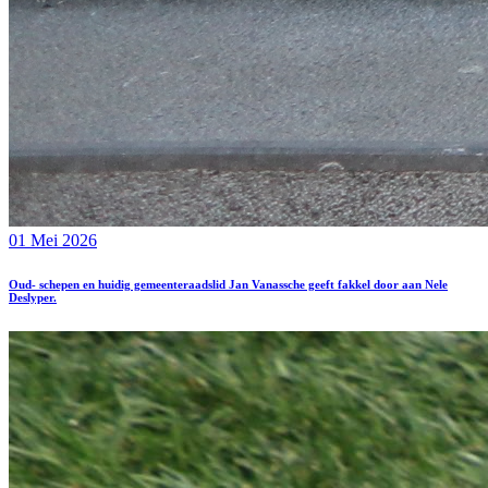
01 Mei 2026
Oud- schepen en huidig gemeenteraadslid Jan Vanassche geeft fakkel door aan Nele
Deslyper.