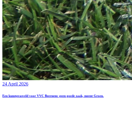
24 April 2026
Een kunstgrasveld voor VVC Beernem: geen goede zaak, meent Groen.