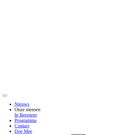
Nieuws
Onze mensen
In Beernem
Programma
Contact
Doe Mee