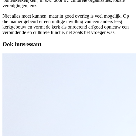
'buitenkerkelijken', m.a.w. door bv. culturele organisaties, lokale
verenigingen, enz.
Niet alles moet kunnen, maar in goed overleg is veel mogelijk. Op
die manier gebeurt er een nuttige invulling van een anders leeg
kerkgebouw en vormt de kerk als onroerend erfgoed opnieuw een
verbindende en culturele functie, net zoals het vroeger was.
Ook interessant