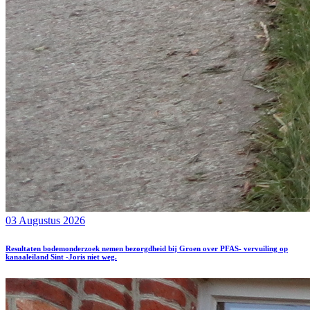
03 Augustus 2026
Resultaten bodemonderzoek nemen bezorgdheid bij Groen over PFAS- vervuiling op
kanaaleiland Sint -Joris niet weg.