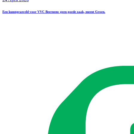
Een kunstgrasveld voor VVC Beernem: geen goede zaak, meent Groen.