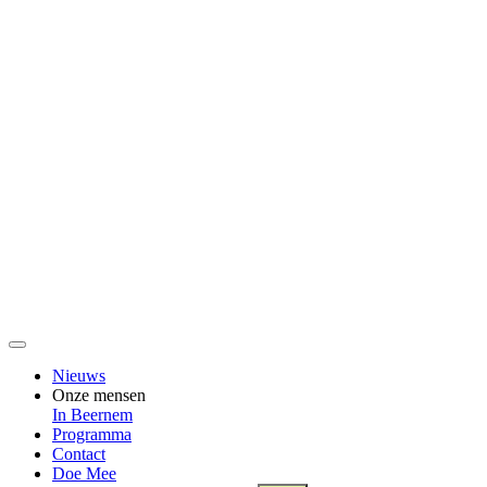
Nieuws
Onze mensen
In Beernem
Programma
Contact
Doe Mee