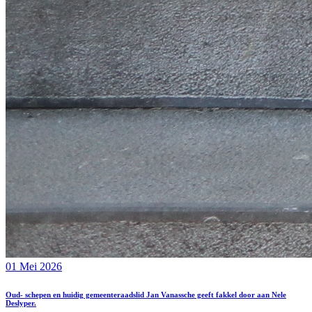
01 Mei 2026
Oud- schepen en huidig gemeenteraadslid Jan Vanassche geeft fakkel door aan Nele
Deslyper.