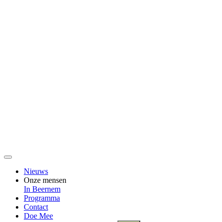
Nieuws
Onze mensen
In Beernem
Programma
Contact
Doe Mee