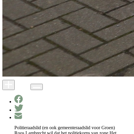
Politieraadslid (en ook gemeenteraadslid voor Groen)
Roos Lambrecht wil dat het politiekorps van zone Het