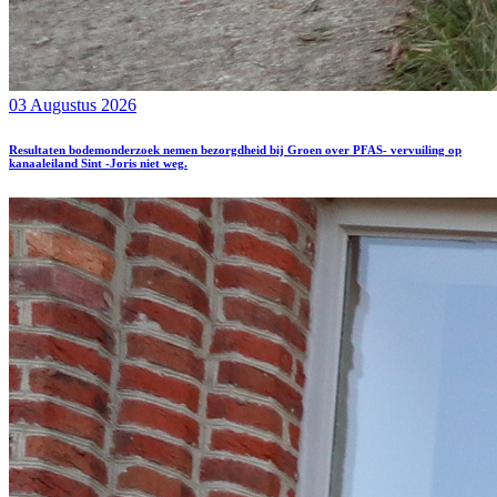
03 Augustus 2026
Resultaten bodemonderzoek nemen bezorgdheid bij Groen over PFAS- vervuiling op
kanaaleiland Sint -Joris niet weg.