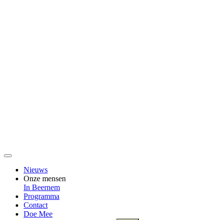
Nieuws
Onze mensen
In Beernem
Programma
Contact
Doe Mee