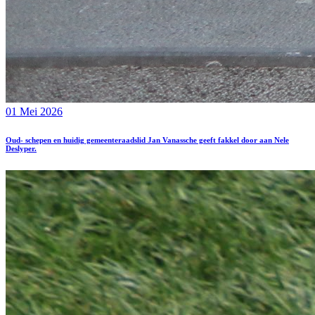
01 Mei 2026
Oud- schepen en huidig gemeenteraadslid Jan Vanassche geeft fakkel door aan Nele
Deslyper.