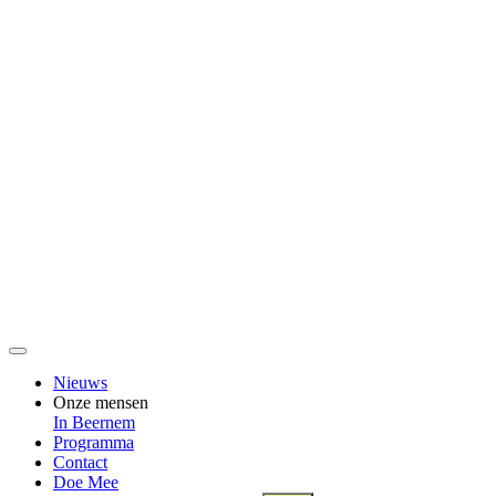
Nieuws
Onze mensen
In Beernem
Programma
Contact
Doe Mee