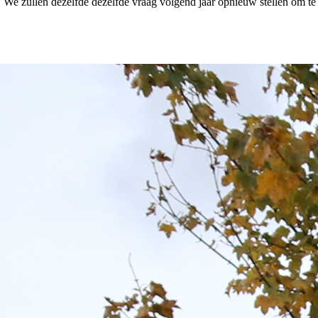
e zullen dezelfde dezelfde vraag volgend jaar opnieuw stellen om te 