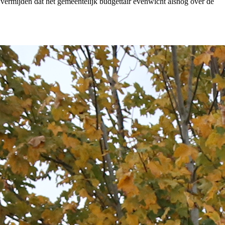
vermijden dat het gemeentelijk budgettair evenwicht alsnog over de