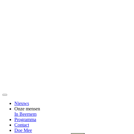
Nieuws
Onze mensen
In Beernem
Programma
Contact
Doe Mee