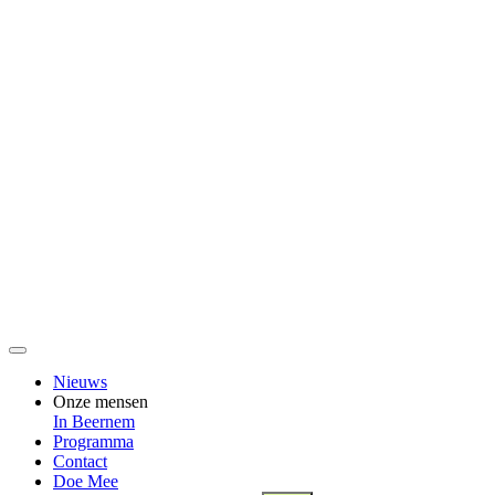
Nieuws
Onze mensen
In Beernem
Programma
Contact
Doe Mee