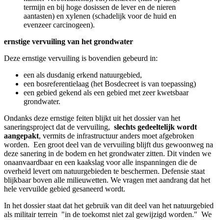
termijn en bij hoge dosissen de lever en de nieren
aantasten) en xylenen (schadelijk voor de huid en
evenzeer carcinogeen).
ernstige vervuiling van het grondwater
Deze ernstige vervuiling is bovendien gebeurd in:
een als dusdanig erkend natuurgebied,
een bosreferentielaag (het Bosdecreet is van toepassing)
een gebied gekend als een gebied met zeer kwetsbaar
grondwater.
Ondanks deze ernstige feiten blijkt uit het dossier van het
saneringsproject dat de vervuiling,
slechts gedeeltelijk wordt
aangepakt
, vermits de infrastructuur anders moet afgebroken
worden. Een groot deel van de vervuiling blijft dus gewoonweg na
deze sanering in de bodem en het grondwater zitten. Dit vinden we
onaanvaardbaar en een kaakslag voor alle inspanningen die de
overheid levert om natuurgebieden te beschermen. Defensie staat
blijkbaar boven alle milieuwetten. We vragen met aandrang dat het
hele vervuilde gebied gesaneerd wordt.
In het dossier staat dat het gebruik van dit deel van het natuurgebied
als militair terrein "in de toekomst niet zal gewijzigd worden." We