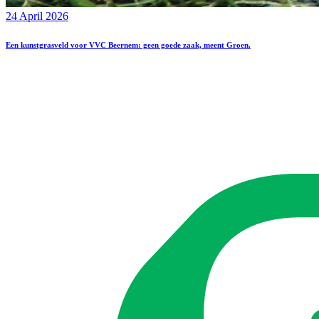
24 April 2026
Een kunstgrasveld voor VVC Beernem: geen goede zaak, meent Groen.