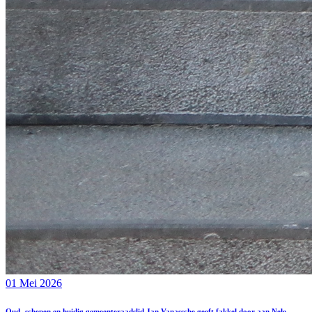
01 Mei 2026
Oud- schepen en huidig gemeenteraadslid Jan Vanassche geeft fakkel door aan Nele