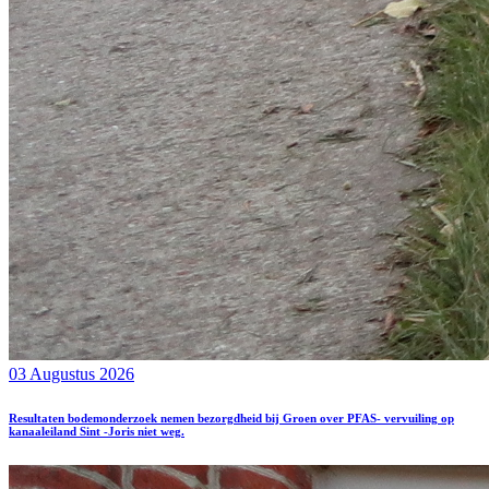
03 Augustus 2026
Resultaten bodemonderzoek nemen bezorgdheid bij Groen over PFAS- vervuiling op
kanaaleiland Sint -Joris niet weg.