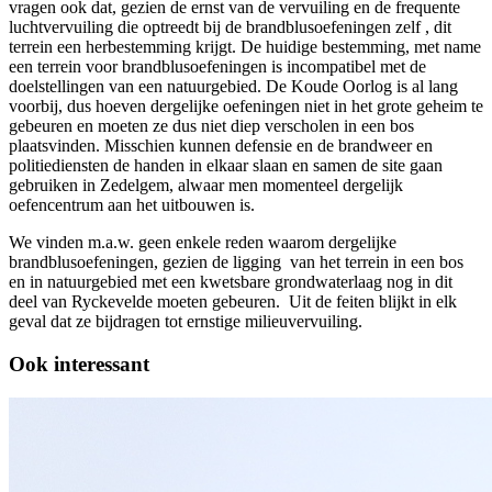
vragen ook dat, gezien de ernst van de vervuiling en de frequente
luchtvervuiling die optreedt bij de brandblusoefeningen zelf , dit
terrein een herbestemming krijgt. De huidige bestemming, met name
een terrein voor brandblusoefeningen is incompatibel met de
doelstellingen van een natuurgebied. De Koude Oorlog is al lang
voorbij, dus hoeven dergelijke oefeningen niet in het grote geheim te
gebeuren en moeten ze dus niet diep verscholen in een bos
plaatsvinden. Misschien kunnen defensie en de brandweer en
politiediensten de handen in elkaar slaan en samen de site gaan
gebruiken in Zedelgem, alwaar men momenteel dergelijk
oefencentrum aan het uitbouwen is.
We vinden m.a.w. geen enkele reden waarom dergelijke
brandblusoefeningen, gezien de ligging van het terrein in een bos
en in natuurgebied met een kwetsbare grondwaterlaag nog in dit
deel van Ryckevelde moeten gebeuren. Uit de feiten blijkt in elk
geval dat ze bijdragen tot ernstige milieuvervuiling.
Ook interessant