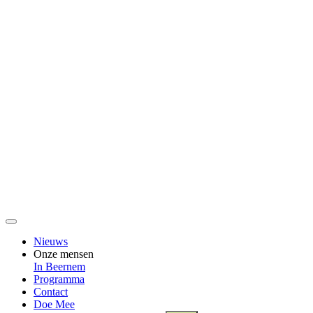
Nieuws
Onze mensen
In Beernem
Programma
Contact
Doe Mee