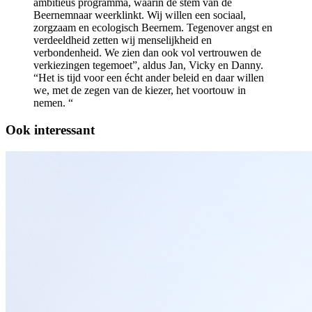
ambitieus programma, waarin de stem van de
Beernemnaar weerklinkt. Wij willen een sociaal,
zorgzaam en ecologisch Beernem. Tegenover angst en
verdeeldheid zetten wij menselijkheid en
verbondenheid. We zien dan ook vol vertrouwen de
verkiezingen tegemoet”, aldus Jan, Vicky en Danny.
“Het is tijd voor een écht ander beleid en daar willen
we, met de zegen van de kiezer, het voortouw in
nemen. “
Ook interessant