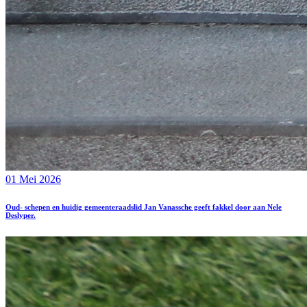
01 Mei 2026
Oud- schepen en huidig gemeenteraadslid Jan Vanassche geeft fakkel door aan Nele
Deslyper.