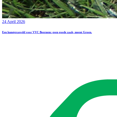
24 April 2026
Een kunstgrasveld voor VVC Beernem: geen goede zaak, meent Groen.