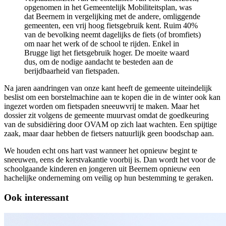
opgenomen in het Gemeentelijk Mobiliteitsplan, was
dat Beernem in vergelijking met de andere, omliggende
gemeenten, een vrij hoog fietsgebruik kent. Ruim 40%
van de bevolking neemt dagelijks de fiets (of bromfiets)
om naar het werk of de school te rijden. Enkel in
Brugge ligt het fietsgebruik hoger. De moeite waard
dus, om de nodige aandacht te besteden aan de
berijdbaarheid van fietspaden.
Na jaren aandringen van onze kant heeft de gemeente uiteindelijk
beslist om een borstelmachine aan te kopen die in de winter ook kan
ingezet worden om fietspaden sneeuwvrij te maken. Maar het
dossier zit volgens de gemeente muurvast omdat de goedkeuring
van de subsidiëring door OVAM op zich laat wachten. Een spijtige
zaak, maar daar hebben de fietsers natuurlijk geen boodschap aan.
We houden echt ons hart vast wanneer het opnieuw begint te
sneeuwen, eens de kerstvakantie voorbij is. Dan wordt het voor de
schoolgaande kinderen en jongeren uit Beernem opnieuw een
hachelijke onderneming om veilig op hun bestemming te geraken.
Ook interessant