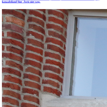
kanaaleiland Sint -Joris niet weg.