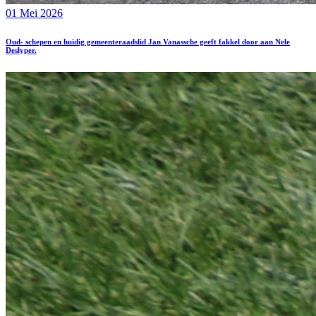
01 Mei 2026
Oud- schepen en huidig gemeenteraadslid Jan Vanassche geeft fakkel door aan Nele
Deslyper.