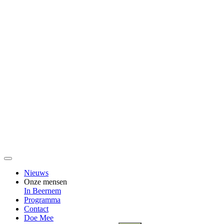
Nieuws
Onze mensen
In Beernem
Programma
Contact
Doe Mee