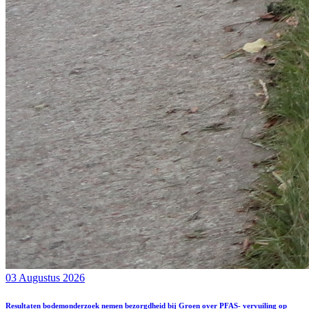
03 Augustus 2026
Resultaten bodemonderzoek nemen bezorgdheid bij Groen over PFAS- vervuiling op