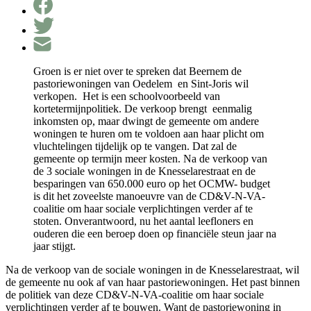
Groen is er niet over te spreken dat Beernem de
pastoriewoningen van Oedelem en Sint-Joris wil
verkopen. Het is een schoolvoorbeeld van
kortetermijnpolitiek. De verkoop brengt eenmalig
inkomsten op, maar dwingt de gemeente om andere
woningen te huren om te voldoen aan haar plicht om
vluchtelingen tijdelijk op te vangen. Dat zal de
gemeente op termijn meer kosten. Na de verkoop van
de 3 sociale woningen in de Knesselarestraat en de
besparingen van 650.000 euro op het OCMW- budget
is dit het zoveelste manoeuvre van de CD&V-N-VA-
coalitie om haar sociale verplichtingen verder af te
stoten. Onverantwoord, nu het aantal leefloners en
ouderen die een beroep doen op financiële steun jaar na
jaar stijgt.
Na de verkoop van de sociale woningen in de Knesselarestraat, wil
de gemeente nu ook af van haar pastoriewoningen. Het past binnen
de politiek van deze CD&V-N-VA-coalitie om haar sociale
verplichtingen verder af te bouwen. Want de pastoriewoning in