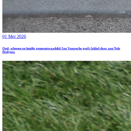
01 Mei 2026
Oud- schepen en huidig gemeenteraadslid Jan Vanassche geeft fakkel door aan Nele
Deslyper.