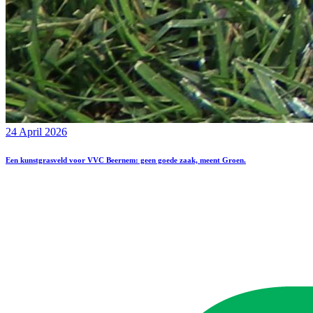
24 April 2026
Een kunstgrasveld voor VVC Beernem: geen goede zaak, meent Groen.