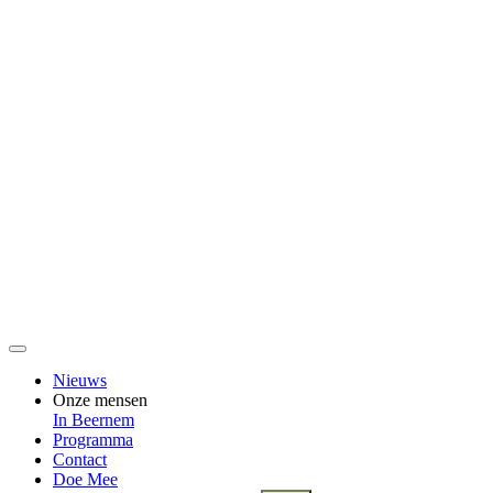
Nieuws
Onze mensen
In Beernem
Programma
Contact
Doe Mee