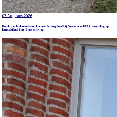
03 Augustus 2026
Resultaten bodemonderzoek nemen bezorgdheid bij Groen over PFAS- vervuiling op
kanaaleiland Sint -Joris niet weg.