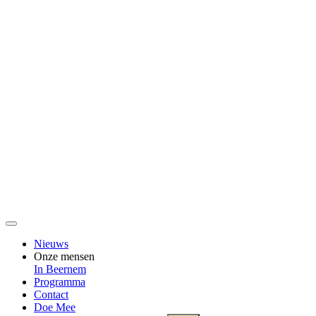
Nieuws
Onze mensen
In Beernem
Programma
Contact
Doe Mee