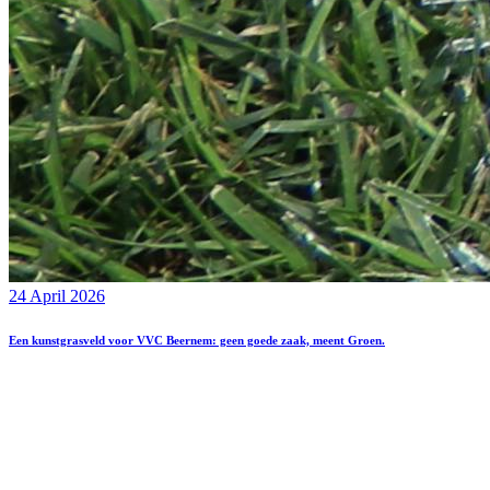
24 April 2026
Een kunstgrasveld voor VVC Beernem: geen goede zaak, meent Groen.