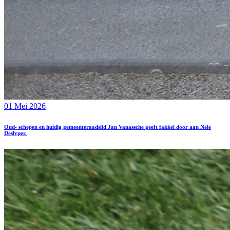
01 Mei 2026
Oud- schepen en huidig gemeenteraadslid Jan Vanassche geeft fakkel door aan Nele
Deslyper.