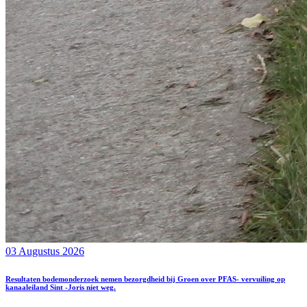
03 Augustus 2026
Resultaten bodemonderzoek nemen bezorgdheid bij Groen over PFAS- vervuiling op
kanaaleiland Sint -Joris niet weg.