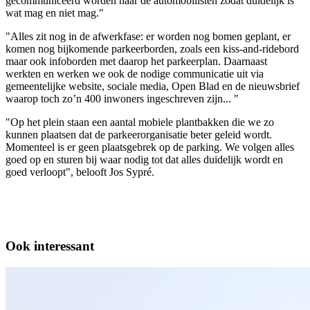
gecommuniceerd worden naar de automobilisten zodat duidelijk is
wat mag en niet mag."
"Alles zit nog in de afwerkfase: er worden nog bomen geplant, er
komen nog bijkomende parkeerborden, zoals een kiss-and-ridebord
maar ook infoborden met daarop het parkeerplan. Daarnaast
werkten en werken we ook de nodige communicatie uit via
gemeentelijke website, sociale media, Open Blad en de nieuwsbrief
waarop toch zo’n 400 inwoners ingeschreven zijn... "
"Op het plein staan een aantal mobiele plantbakken die we zo
kunnen plaatsen dat de parkeerorganisatie beter geleid wordt.
Momenteel is er geen plaatsgebrek op de parking. We volgen alles
goed op en sturen bij waar nodig tot dat alles duidelijk wordt en
goed verloopt", belooft Jos Sypré.
Ook interessant