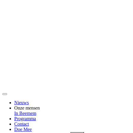
Nieuws
Onze mensen
In Beernem
Programma
Contact
Doe Mee