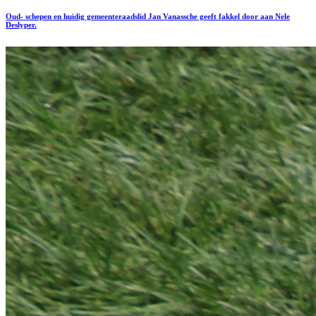
Oud- schepen en huidig gemeenteraadslid Jan Vanassche geeft fakkel door aan Nele
Deslyper.