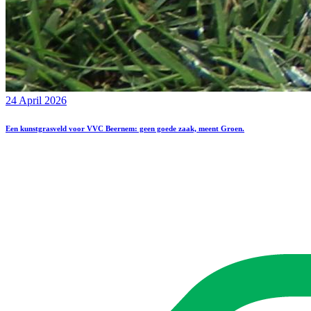
24 April 2026
Een kunstgrasveld voor VVC Beernem: geen goede zaak, meent Groen.