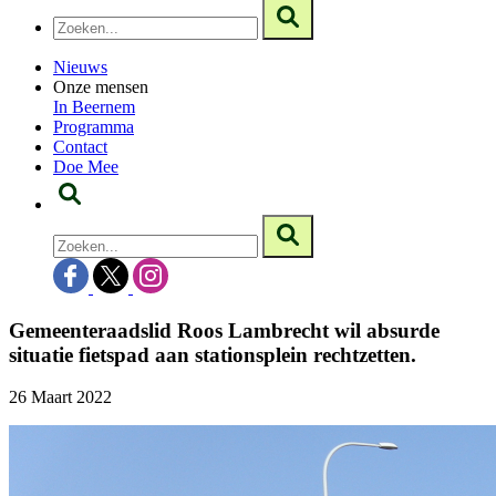
Nieuws
Onze mensen
In Beernem
Programma
Contact
Doe Mee
Gemeenteraadslid Roos Lambrecht wil absurde
situatie fietspad aan stationsplein rechtzetten.
26 Maart 2022