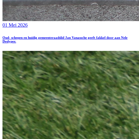
01 Mei 2026
Oud- schepen en huidig gemeenteraadslid Jan Vanassche geeft fakkel door aan Nele
Deslyper.