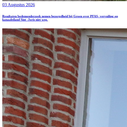
03 Augustus 2026
Resultaten bodemonderzoek nemen bezorgdheid bij Groen over PFAS- vervuiling op
kanaaleiland Sint -Joris niet weg.