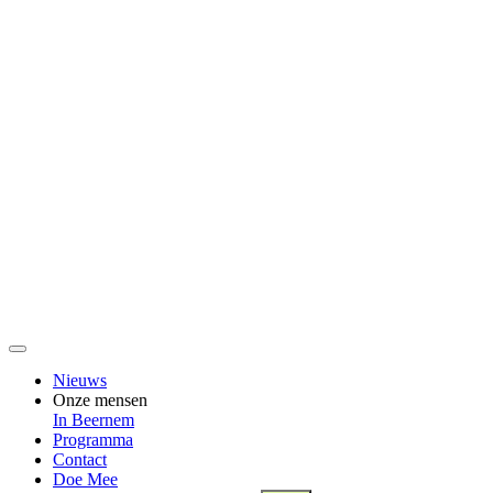
Nieuws
Onze mensen
In Beernem
Programma
Contact
Doe Mee