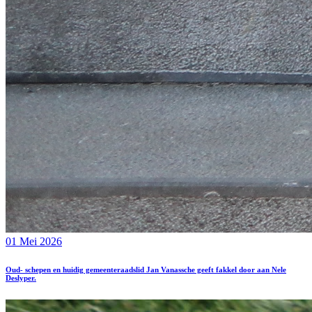
01 Mei 2026
Oud- schepen en huidig gemeenteraadslid Jan Vanassche geeft fakkel door aan Nele
Deslyper.