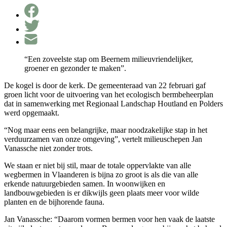
“Een zoveelste stap om Beernem milieuvriendelijker,
groener en gezonder te maken”.
De kogel is door de kerk. De gemeenteraad van 22 februari gaf
groen licht voor de uitvoering van het ecologisch bermbeheerplan
dat in samenwerking met Regionaal Landschap Houtland en Polders
werd opgemaakt.
“Nog maar eens een belangrijke, maar noodzakelijke stap in het
verduurzamen van onze omgeving”, vertelt milieuschepen Jan
Vanassche niet zonder trots.
We staan er niet bij stil, maar de totale oppervlakte van alle
wegbermen in Vlaanderen is bijna zo groot is als die van alle
erkende natuurgebieden samen. In woonwijken en
landbouwgebieden is er dikwijls geen plaats meer voor wilde
planten en de bijhorende fauna.
Jan Vanassche: “Daarom vormen bermen voor hen vaak de laatste