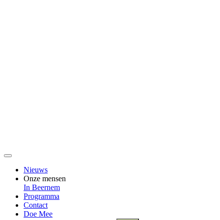
Nieuws
Onze mensen
In Beernem
Programma
Contact
Doe Mee