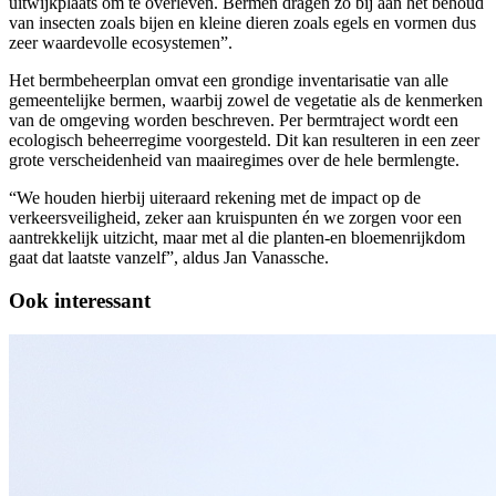
uitwijkplaats om te overleven. Bermen dragen zo bij aan het behoud
van insecten zoals bijen en kleine dieren zoals egels en vormen dus
zeer waardevolle ecosystemen”.
Het bermbeheerplan omvat een grondige inventarisatie van alle
gemeentelijke bermen, waarbij zowel de vegetatie als de kenmerken
van de omgeving worden beschreven. Per bermtraject wordt een
ecologisch beheerregime voorgesteld. Dit kan resulteren in een zeer
grote verscheidenheid van maairegimes over de hele bermlengte.
“We houden hierbij uiteraard rekening met de impact op de
verkeersveiligheid, zeker aan kruispunten én we zorgen voor een
aantrekkelijk uitzicht, maar met al die planten-en bloemenrijkdom
gaat dat laatste vanzelf”, aldus Jan Vanassche.
Ook interessant