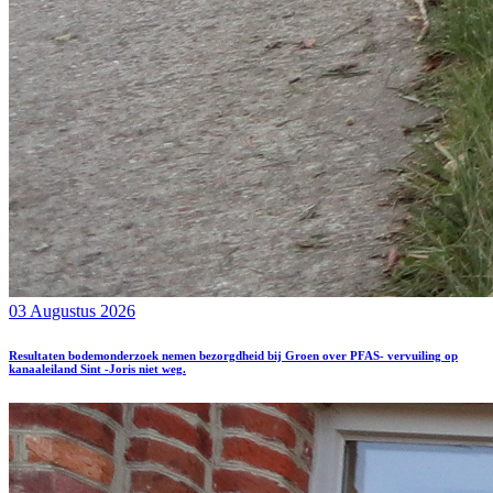
03 Augustus 2026
Resultaten bodemonderzoek nemen bezorgdheid bij Groen over PFAS- vervuiling op
kanaaleiland Sint -Joris niet weg.