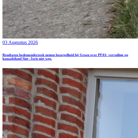
03 Augustus 2026
Resultaten bodemonderzoek nemen bezorgdheid bij Groen over PFAS- vervuiling op
kanaaleiland Sint -Joris niet weg.