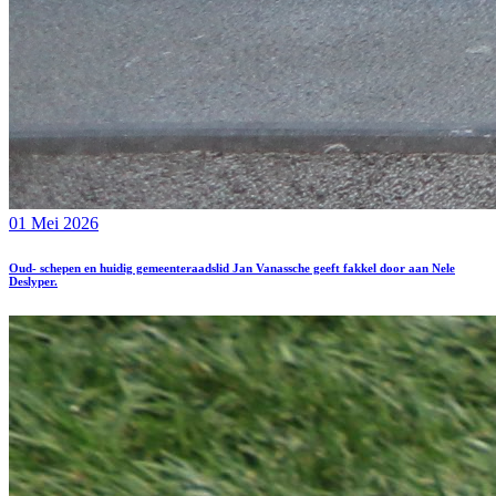
01 Mei 2026
Oud- schepen en huidig gemeenteraadslid Jan Vanassche geeft fakkel door aan Nele
Deslyper.