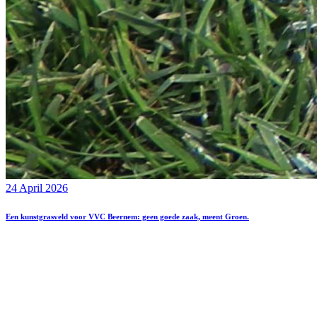
24 April 2026
Een kunstgrasveld voor VVC Beernem: geen goede zaak, meent Groen.