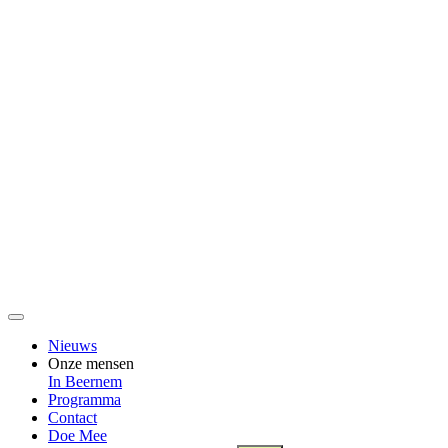
Nieuws
Onze mensen
In Beernem
Programma
Contact
Doe Mee