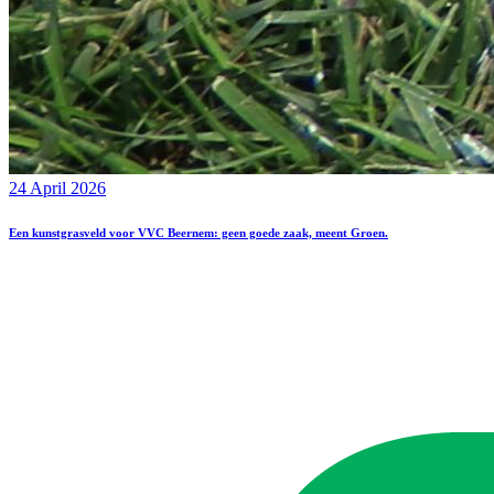
24 April 2026
Een kunstgrasveld voor VVC Beernem: geen goede zaak, meent Groen.