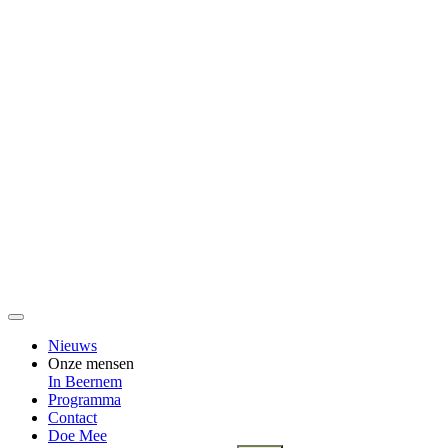
Nieuws
Onze mensen
In Beernem
Programma
Contact
Doe Mee