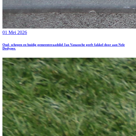
01 Mei 2026
Oud- schepen en huidig gemeenteraadslid Jan Vanassche geeft fakkel door aan Nele
Deslyper.