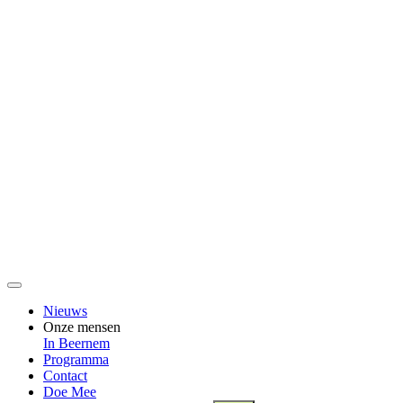
Nieuws
Onze mensen
In Beernem
Programma
Contact
Doe Mee