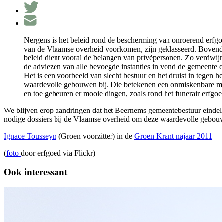
Nergens is het beleid rond de bescherming van onroerend erfg
van de Vlaamse overheid voorkomen, zijn geklasseerd. Bovendie
beleid dient vooral de belangen van privépersonen. Zo verdwij
de adviezen van alle bevoegde instanties in vond de gemeente 
Het is een voorbeeld van slecht bestuur en het druist in tegen
waardevolle gebouwen bij. Die betekenen een onmiskenbare mee
en toe gebeuren er mooie dingen, zoals rond het funerair erfg
We blijven erop aandringen dat het Beernems gemeentebestuur eindelijk
nodige dossiers bij de Vlaamse overheid om deze waardevolle gebou
Ignace Tousseyn
(Groen voorzitter) in de
Groen Krant najaar 2011
(
foto
door erfgoed via Flickr)
Ook interessant