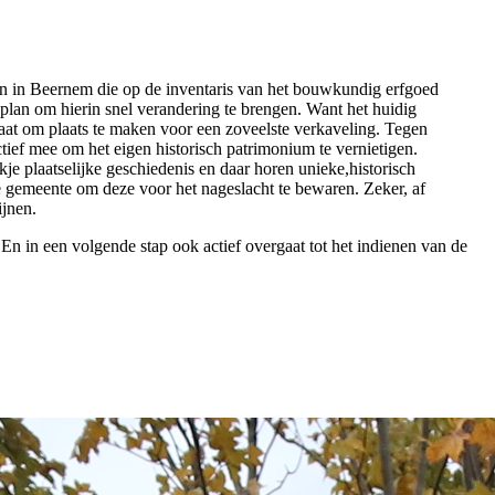
n in Beernem die op de inventaris van het bouwkundig erfgoed
lan om hierin snel verandering te brengen. Want het huidig
aat om plaats te maken voor een zoveelste verkaveling. Tegen
ief mee om het eigen historisch patrimonium te vernietigen.
e plaatselijke geschiedenis en daar horen unieke,historisch
 gemeente om deze voor het nageslacht te bewaren. Zeker, af
ijnen.
En in een volgende stap ook actief overgaat tot het indienen van de