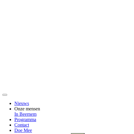
Nieuws
Onze mensen
In Beernem
Programma
Contact
Doe Mee