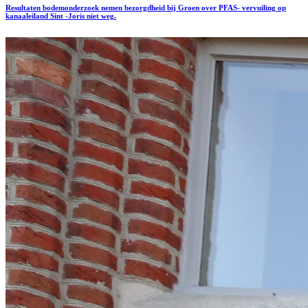
Resultaten bodemonderzoek nemen bezorgdheid bij Groen over PFAS- vervuiling op
kanaaleiland Sint -Joris niet weg.