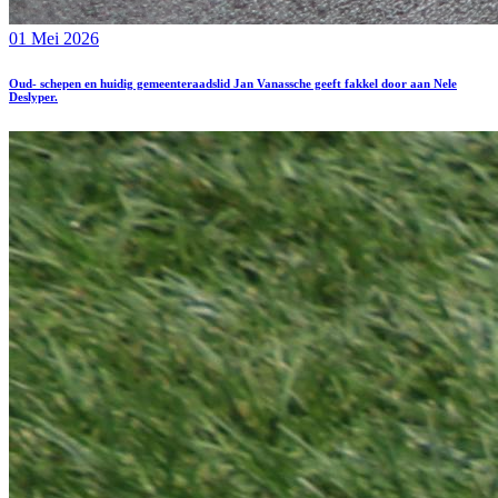
01 Mei 2026
Oud- schepen en huidig gemeenteraadslid Jan Vanassche geeft fakkel door aan Nele
Deslyper.