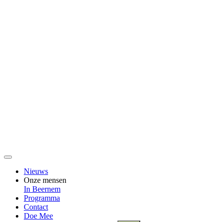
Nieuws
Onze mensen
In Beernem
Programma
Contact
Doe Mee