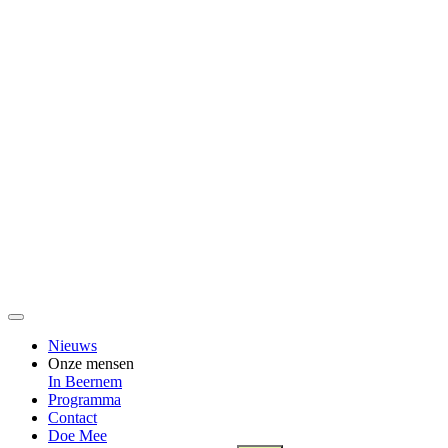
Nieuws
Onze mensen
In Beernem
Programma
Contact
Doe Mee