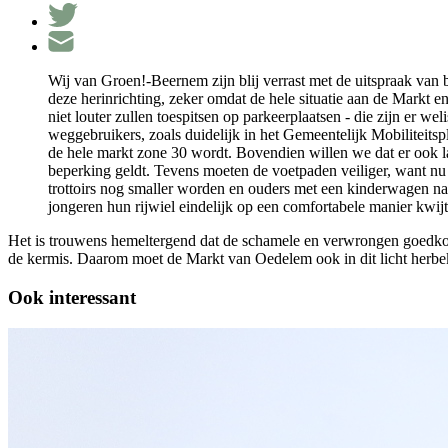
Wij van Groen!-Beernem zijn blij verrast met de uitspraak va
deze herinrichting, zeker omdat de hele situatie aan de Markt 
niet louter zullen toespitsen op parkeerplaatsen - die zijn er 
weggebruikers, zoals duidelijk in het Gemeentelijk Mobiliteitsp
de hele markt zone 30 wordt. Bovendien willen we dat er ook l
beperking geldt. Tevens moeten de voetpaden veiliger, want nu z
trottoirs nog smaller worden en ouders met een kinderwagen nau
jongeren hun rijwiel eindelijk op een comfortabele manier kwij
Het is trouwens hemeltergend dat de schamele en verwrongen goedkop
de kermis. Daarom moet de Markt van Oedelem ook in dit licht herb
Ook interessant