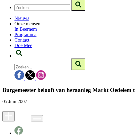
Nieuws
Onze mensen
In Beernem
Programma
Contact
Doe Mee
Burgemeester belooft van heraanleg Markt Oedelem to
05 Juni 2007