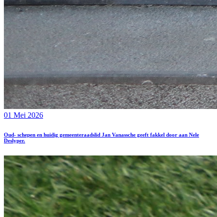
01 Mei 2026
Oud- schepen en huidig gemeenteraadslid Jan Vanassche geeft fakkel door aan Nele
Deslyper.