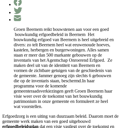
Groen Beernem reikt bouwstenen aan voor een goed
bouwkundig erfgoedbeleid in Beernem Het
bouwkundig erfgoed van Beernem is heel uitgebreid en
divers: zo telt Beernem heel wat eeuwenoude hoeves,
kastelen, herbergen en burgerwoningen. Alles samen
staan er meer dan 500 markante gebouwen op de
inventaris van het Agentschap Onroerend Erfgoed. Ze
maken deel uit van de identiteit van Beernem en
vormen de zichtbare getuigen van de geschiedenis van
de gemeente. Jammer genoeg zijn slechts 6 gebouwen
die op de inventaris staan, beschermd.In haar
programma voor de komende
gemeenteraadsverkiezingen geeft Groen Beernem haar
visie weer over de toekomst van het bouwkundig
patrimonium in onze gemeente en formuleert ze heel
wat voorstellen.
Erfgoedzorg is een uiting van duurzaam beleid. Daarom moet de
gemeente werk maken van een goed uitgebouwd
erfgoedbeleidsplan
dat een visie vastlegt over de toekomst en