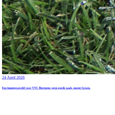
24 April 2026
Een kunstgrasveld voor VVC Beernem: geen goede zaak, meent Groen.