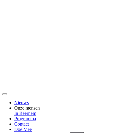
Nieuws
Onze mensen
In Beernem
Programma
Contact
Doe Mee