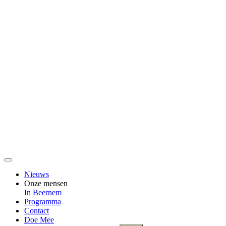
Nieuws
Onze mensen
In Beernem
Programma
Contact
Doe Mee