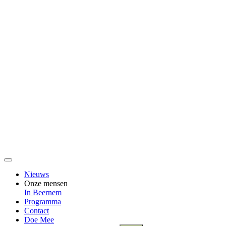
Nieuws
Onze mensen
In Beernem
Programma
Contact
Doe Mee