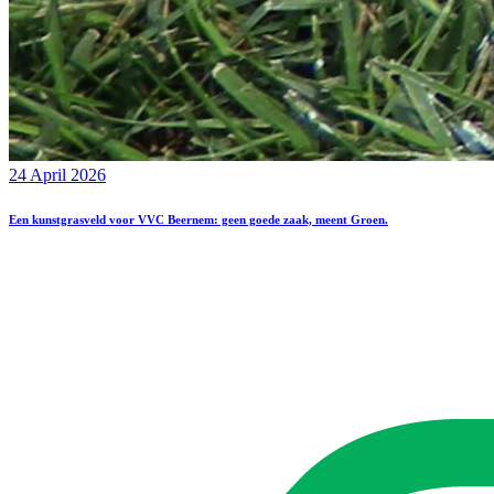
24 April 2026
Een kunstgrasveld voor VVC Beernem: geen goede zaak, meent Groen.