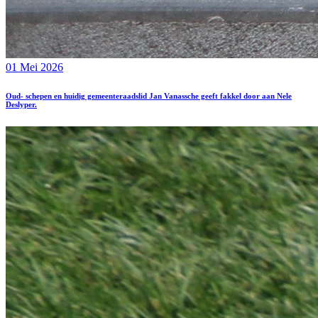
01 Mei 2026
Oud- schepen en huidig gemeenteraadslid Jan Vanassche geeft fakkel door aan Nele
Deslyper.