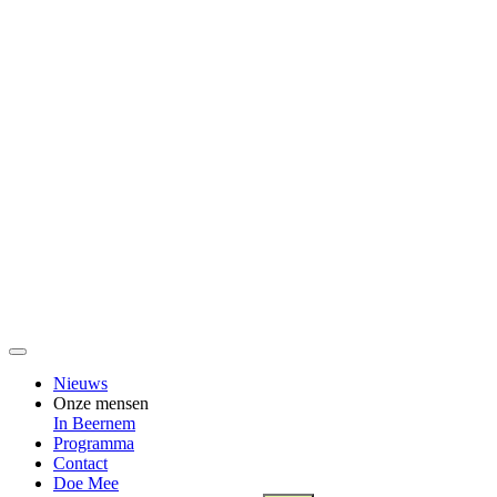
Nieuws
Onze mensen
In Beernem
Programma
Contact
Doe Mee