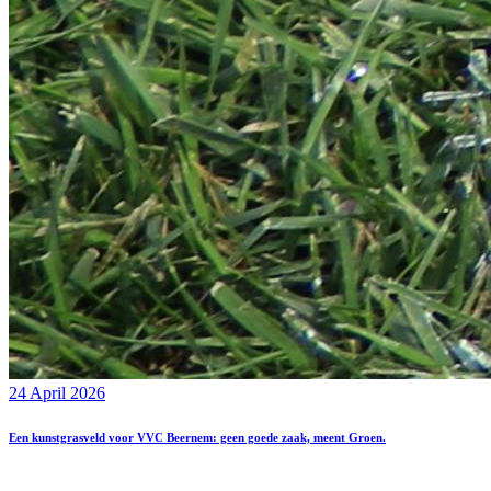
24 April 2026
Een kunstgrasveld voor VVC Beernem: geen goede zaak, meent Groen.