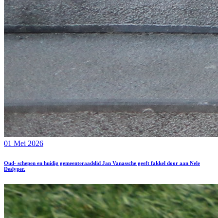
01 Mei 2026
Oud- schepen en huidig gemeenteraadslid Jan Vanassche geeft fakkel door aan Nele
Deslyper.