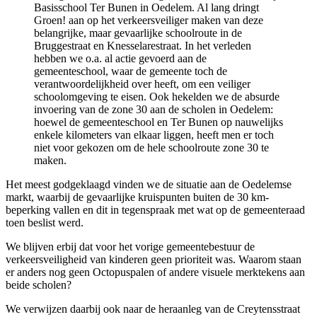
Basisschool Ter Bunen in Oedelem. Al lang dringt
Groen! aan op het verkeersveiliger maken van deze
belangrijke, maar gevaarlijke schoolroute in de
Bruggestraat en Knesselarestraat. In het verleden
hebben we o.a. al actie gevoerd aan de
gemeenteschool, waar de gemeente toch de
verantwoordelijkheid over heeft, om een veiliger
schoolomgeving te eisen. Ook hekelden we de absurde
invoering van de zone 30 aan de scholen in Oedelem:
hoewel de gemeenteschool en Ter Bunen op nauwelijks
enkele kilometers van elkaar liggen, heeft men er toch
niet voor gekozen om de hele schoolroute zone 30 te
maken.
Het meest godgeklaagd vinden we de situatie aan de Oedelemse
markt, waarbij de gevaarlijke kruispunten buiten de 30 km-
beperking vallen en dit in tegenspraak met wat op de gemeenteraad
toen beslist werd.
We blijven erbij dat voor het vorige gemeentebestuur de
verkeersveiligheid van kinderen geen prioriteit was. Waarom staan
er anders nog geen Octopuspalen of andere visuele merktekens aan
beide scholen?
We verwijzen daarbij ook naar de heraanleg van de Creytensstraat