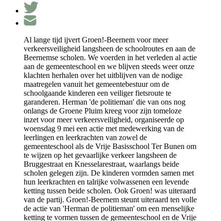
Al lange tijd ijvert Groen!-Beernem voor meer
verkeersveiligheid langsheen de schoolroutes en aan de
Beernemse scholen. We voerden in het verleden al actie
aan de gemeenteschool en we blijven steeds weer onze
klachten herhalen over het uitblijven van de nodige
maatregelen vanuit het gemeentebestuur om de
schoolgaande kinderen een veiliger fietsroute te
garanderen. Herman 'de politieman' die van ons nog
onlangs de Groene Pluim kreeg voor zijn tomeloze
inzet voor meer verkeersveiligheid, organiseerde op
woensdag 9 mei een actie met medewerking van de
leerlingen en leerkrachten van zowel de
gemeenteschool als de Vrije Basisschool Ter Bunen om
te wijzen op het gevaarlijke verkeer langsheen de
Bruggestraat en Knesselarestraat, waarlangs beide
scholen gelegen zijn. De kinderen vormden samen met
hun leerkrachten en talrijke volwassenen een levende
ketting tussen beide scholen. Ook Groen! was uiteraard
van de partij. Groen!-Beernem steunt uiteraard ten volle
de actie van 'Herman de politieman' om een menselijke
ketting te vormen tussen de gemeenteschool en de Vrije