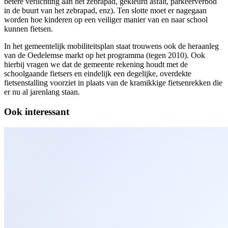
betere verlichting aan het zebrapad, gekleurd asfalt, parkeerverbod
in de buurt van het zebrapad, enz). Ten slotte moet er nagegaan
worden hoe kinderen op een veiliger manier van en naar school
kunnen fietsen.
In het gemeentelijk mobiliteitsplan staat trouwens ook de heraanleg
van de Oedelemse markt op het programma (tegen 2010). Ook
hierbij vragen we dat de gemeente rekening houdt met de
schoolgaande fietsers en eindelijk een degelijke, overdekte
fietsenstalling voorziet in plaats van de kramikkige fietsenrekken die
er nu al jarenlang staan.
Ook interessant