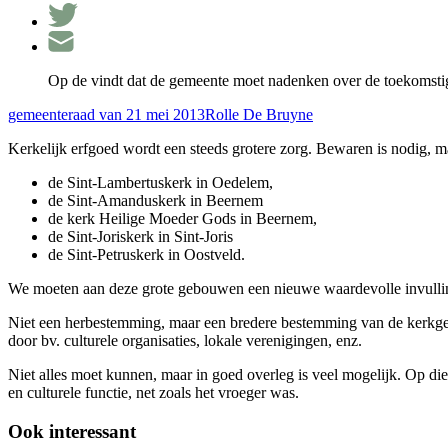
Op de vindt dat de gemeente moet nadenken over de toekomst
gemeenteraad van 21 mei 2013
Rolle De Bruyne
Kerkelijk erfgoed wordt een steeds grotere zorg. Bewaren is nodig, maa
de Sint-Lambertuskerk in Oedelem,
de Sint-Amanduskerk in Beernem
de kerk Heilige Moeder Gods in Beernem,
de Sint-Joriskerk in Sint-Joris
de Sint-Petruskerk in Oostveld.
We moeten aan deze grote gebouwen een nieuwe waardevolle invulling 
Niet een herbestemming, maar een bredere bestemming van de kerkgeb
door bv. culturele organisaties, lokale verenigingen, enz.
Niet alles moet kunnen, maar in goed overleg is veel mogelijk. Op d
en culturele functie, net zoals het vroeger was.
Ook interessant