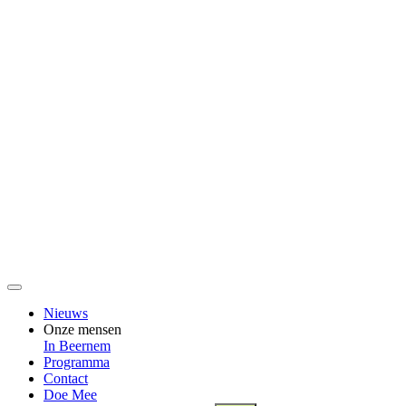
Nieuws
Onze mensen
In Beernem
Programma
Contact
Doe Mee