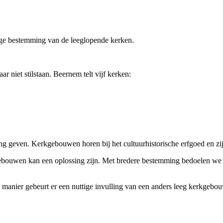
ige bestemming van de leeglopende kerken.
r niet stilstaan. Beernem telt vijf kerken:
geven. Kerkgebouwen horen bij het cultuurhistorische erfgoed en zijn
ouwen kan een oplossing zijn. Met bredere bestemming bedoelen we da
ie manier gebeurt er een nuttige invulling van een anders leeg kerkge