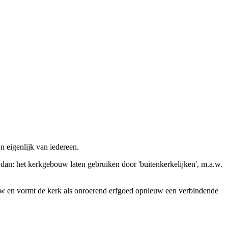
 eigenlijk van iedereen.
n: het kerkgebouw laten gebruiken door 'buitenkerkelijken', m.a.w.
bouw en vormt de kerk als onroerend erfgoed opnieuw een verbindende