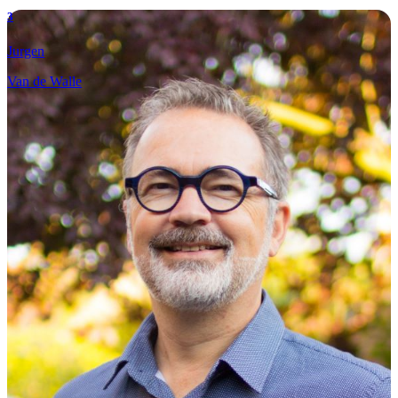
3
Jurgen
Van de Walle