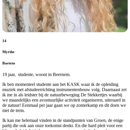
14
Myrthe
Baetens
19 jaar, studente, woont in Beernem.
Ik ben momenteel studente aan het KASK waar ik de opleiding
muziek met afstudeerrichting instrumentenbouw volg. Daarnaast zet
ik me in als leidster bij de natuurbeweging De Stekkertjes waarbij
we maandelijks een avontuurlijke activiteit organiseren, uiteraard in
de natuur! Eenmaal per jaar gaan we op zomerkamp en dit doen we
met de trein.
Ik kan me helemaal vinden in de standpunten van Groen, de enige
partij die ook aan onze toekomst denkt. En die hard pleit voor een