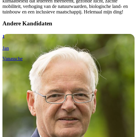
klimaatbeleid dat iedereen meeneemt, gezonde lucht, zachte
mobiliteit, verhoging van de natuurwaarden, biologische land- en
tuinbouw en een inclusieve maatschappij. Helemaal mijn ding!
Andere Kandidaten
1
Jan
Vanassche