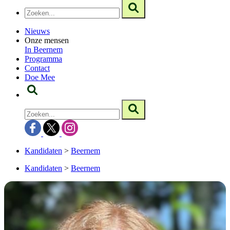
Nieuws
Onze mensen
In Beernem
Programma
Contact
Doe Mee
Kandidaten
>
Beernem
Kandidaten
>
Beernem