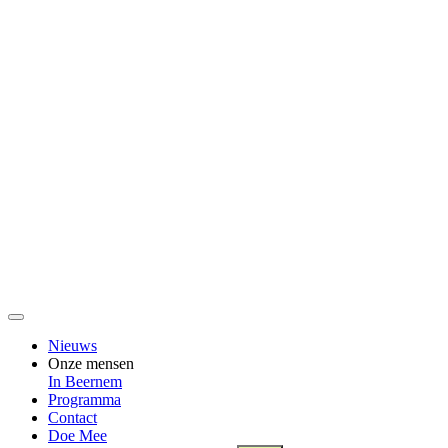
Nieuws
Onze mensen
In Beernem
Programma
Contact
Doe Mee