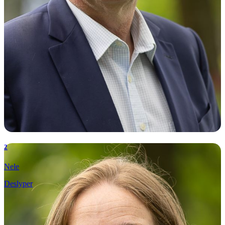
2
Nele
Deslyper