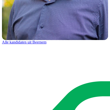
Alle kandidaten uit Beernem