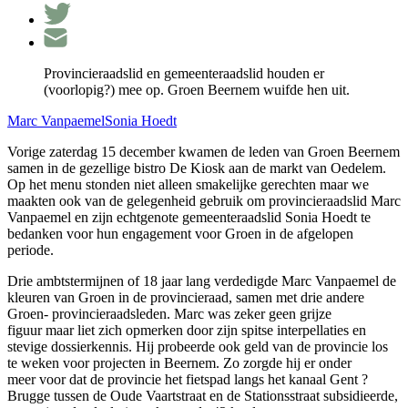
Provincieraadslid en gemeenteraadslid houden er
(voorlopig?) mee op. Groen Beernem wuifde hen uit.
Marc Vanpaemel
Sonia Hoedt
Vorige zaterdag 15 december kwamen de leden van Groen Beernem
samen in de gezellige bistro De Kiosk aan de markt van Oedelem.
Op het menu stonden niet alleen smakelijke gerechten maar we
maakten ook van de gelegenheid gebruik om provincieraadslid Marc
Vanpaemel en zijn echtgenote gemeenteraadslid Sonia Hoedt te
bedanken voor hun engagement voor Groen in de afgelopen
periode.
Drie ambtstermijnen of 18 jaar lang verdedigde Marc Vanpaemel de
kleuren van Groen in de provincieraad, samen met drie andere
Groen- provincieraadsleden. Marc was zeker geen grijze
figuur maar liet zich opmerken door zijn spitse interpellaties en
stevige dossierkennis. Hij probeerde ook geld van de provincie los
te weken voor projecten in Beernem. Zo zorgde hij er onder
meer voor dat de provincie het fietspad langs het kanaal Gent ?
Brugge tussen de Oude Vaartstraat en de Stationsstraat subsidieerde,