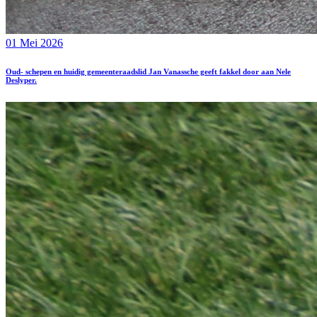
01 Mei 2026
Oud- schepen en huidig gemeenteraadslid Jan Vanassche geeft fakkel door aan Nele
Deslyper.