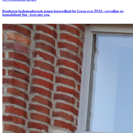
Resultaten bodemonderzoek nemen bezorgdheid bij Groen over PFAS- vervuiling op
kanaaleiland Sint -Joris niet weg.