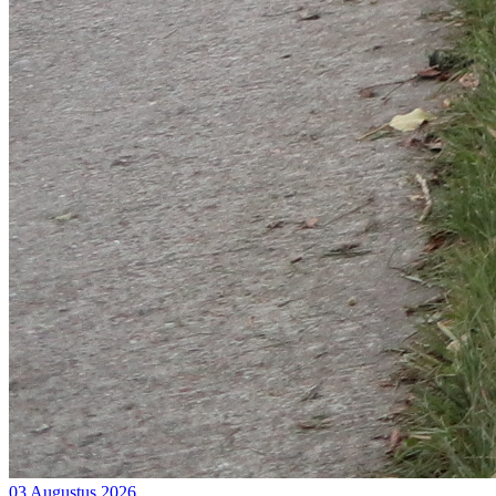
03 Augustus 2026