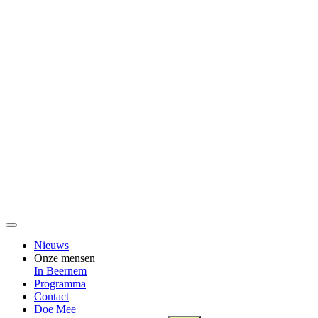
Nieuws
Onze mensen
In Beernem
Programma
Contact
Doe Mee