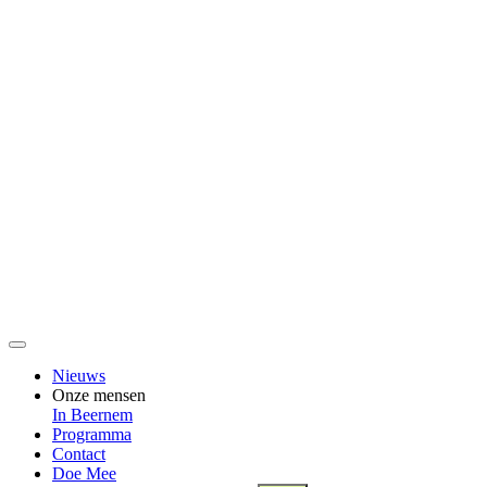
Nieuws
Onze mensen
In Beernem
Programma
Contact
Doe Mee