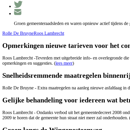
Groen gemeenteraadsleden en waren opnieuw actief tijdens de g
Rolle De Bruyne
Roos Lambrecht
Opmerkingen nieuwe tarieven voor het co
Roos Lambrecht -Tevreden met uitgebreide info- en overlegronde die
opmerkingen en suggesties. (
lees meer
)
Snelheidsremmende maatregelen binnenr
Rolle De Bruyne - Extra maatregelen na aanleg nieuwe asfaltlaag in d
Gelijke behandeling voor iedereen wat be
Roos Lambrecht - Ondanks verbod uit het gemeentedecreet 2008 onder
2009 te horen dat de gemeente hun straat niet meer zal onderhouden. 
Groen langs de Wingenesteenweg