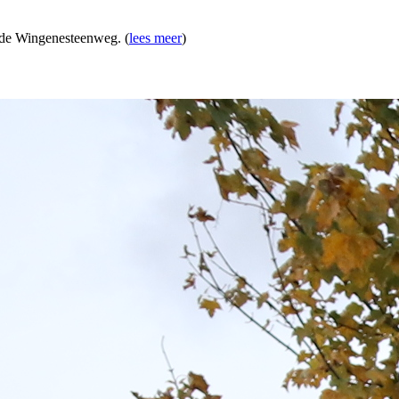
gs de Wingenesteenweg. (
lees meer
)