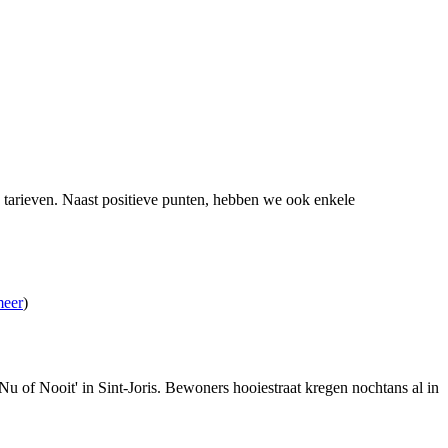
tarieven. Naast positieve punten, hebben we ook enkele
meer
)
of Nooit' in Sint-Joris. Bewoners hooiestraat kregen nochtans al in