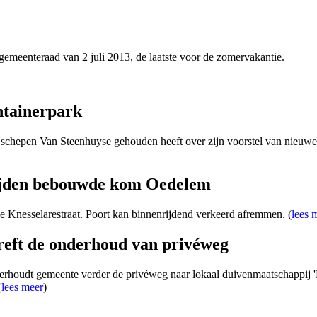
emeenteraad van 2 juli 2013, de laatste voor de zomervakantie.
ntainerpark
 schepen Van Steenhuyse gehouden heeft over zijn voorstel van nieuwe 
ijden bebouwde kom Oedelem
e Knesselarestraat. Poort kan binnenrijdend verkeerd afremmen. (
lees 
treft de onderhoud van privéweg
houdt gemeente verder de privéweg naar lokaal duivenmaatschappij 'Nu 
(
lees meer
)