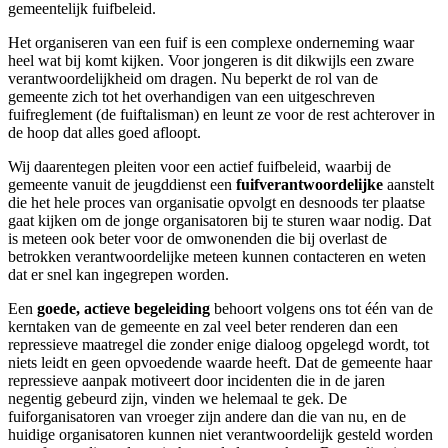
gemeentelijk fuifbeleid.
Het organiseren van een fuif is een complexe onderneming waar
heel wat bij komt kijken. Voor jongeren is dit dikwijls een zware
verantwoordelijkheid om dragen. Nu beperkt de rol van de
gemeente zich tot het overhandigen van een uitgeschreven
fuifreglement (de fuiftalisman) en leunt ze voor de rest achterover in
de hoop dat alles goed afloopt.
Wij daarentegen pleiten voor een actief fuifbeleid, waarbij de
gemeente vanuit de jeugddienst een
fuifverantwoordelijke
aanstelt
die het hele proces van organisatie opvolgt en desnoods ter plaatse
gaat kijken om de jonge organisatoren bij te sturen waar nodig. Dat
is meteen ook beter voor de omwonenden die bij overlast de
betrokken verantwoordelijke meteen kunnen contacteren en weten
dat er snel kan ingegrepen worden.
Een
goede, actieve begeleiding
behoort volgens ons tot één van de
kerntaken van de gemeente en zal veel beter renderen dan een
repressieve maatregel die zonder enige dialoog opgelegd wordt, tot
niets leidt en geen opvoedende waarde heeft. Dat de gemeente haar
repressieve aanpak motiveert door incidenten die in de jaren
negentig gebeurd zijn, vinden we helemaal te gek. De
fuiforganisatoren van vroeger zijn andere dan die van nu, en de
huidige organisatoren kunnen niet verantwoordelijk gesteld worden