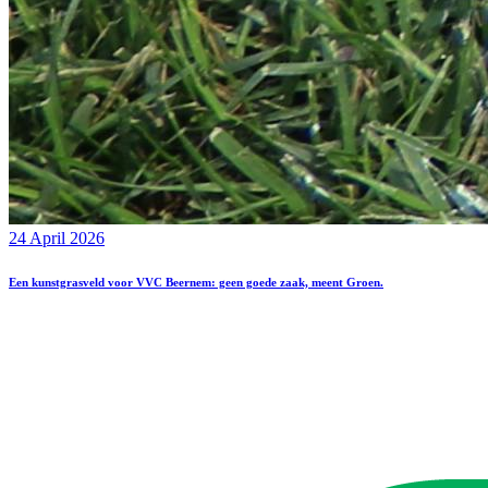
24 April 2026
Een kunstgrasveld voor VVC Beernem: geen goede zaak, meent Groen.