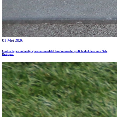
01 Mei 2026
Oud- schepen en huidig gemeenteraadslid Jan Vanassche geeft fakkel door aan Nele
Deslyper.