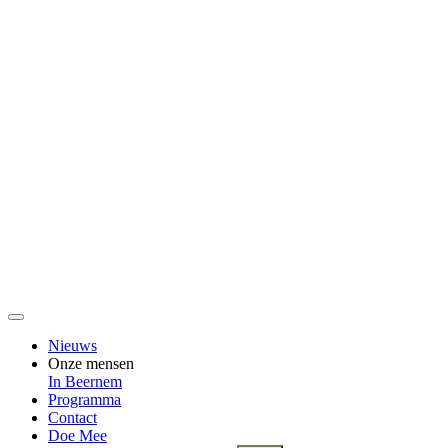
Nieuws
Onze mensen
In Beernem
Programma
Contact
Doe Mee