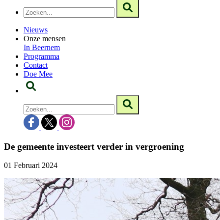
Nieuws
Onze mensen
In Beernem
Programma
Contact
Doe Mee
De gemeente investeert verder in vergroening
01 Februari 2024