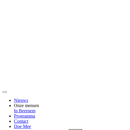
Nieuws
Onze mensen
In Beernem
Programma
Contact
Doe Mee