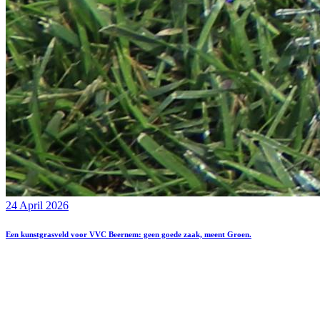
24 April 2026
Een kunstgrasveld voor VVC Beernem: geen goede zaak, meent Groen.