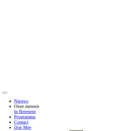
Nieuws
Onze mensen
In Beernem
Programma
Contact
Doe Mee