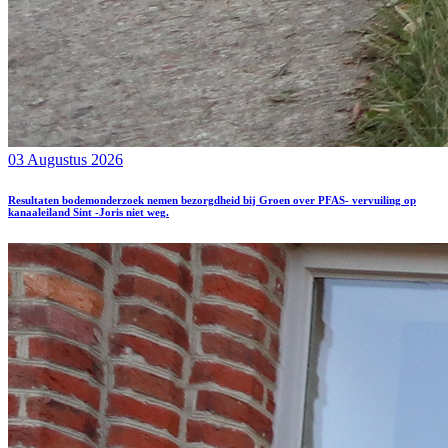
03 Augustus 2026
Resultaten bodemonderzoek nemen bezorgdheid bij Groen over PFAS- vervuiling op
kanaaleiland Sint -Joris niet weg.