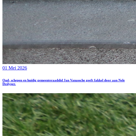
01 Mei 2026
Oud- schepen en huidig gemeenteraadslid Jan Vanassche geeft fakkel door aan Nele
Deslyper.