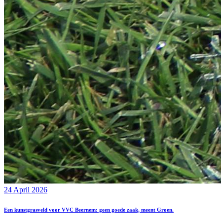
24 April 2026
Een kunstgrasveld voor VVC Beernem: geen goede zaak, meent Groen.