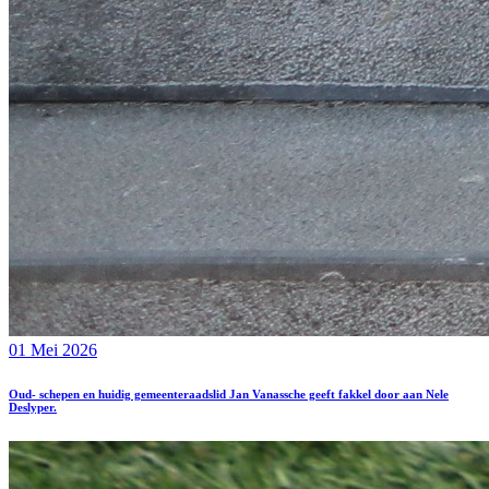
01 Mei 2026
Oud- schepen en huidig gemeenteraadslid Jan Vanassche geeft fakkel door aan Nele
Deslyper.