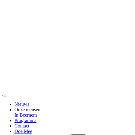
Nieuws
Onze mensen
In Beernem
Programma
Contact
Doe Mee