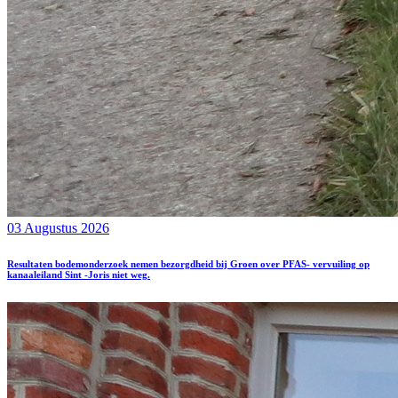
03 Augustus 2026
Resultaten bodemonderzoek nemen bezorgdheid bij Groen over PFAS- vervuiling op
kanaaleiland Sint -Joris niet weg.