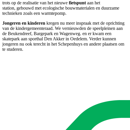
trots op de realisatie van het nieuwe
fietspunt
aan het
station,
gebouwd met ecologische bouwmaterialen en duurzame
technieken zoals een warmtepomp.
Jongeren en kinderen
kregen nu meer inspraak met de oprichting
van de kindergemeenteraad. We vernieuwden de speelpleinen aan
de Beukendreef, Bargepark en Wagenweg. en er kwam een
skatepark aan sporthal Den Akker in Oedelem. Verder kunnen
jongeren nu ook terecht in het
Schepenhuys en andere plaatsen om
te studeren.