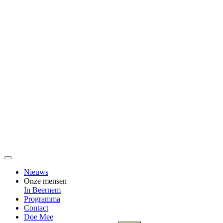
Nieuws
Onze mensen
In Beernem
Programma
Contact
Doe Mee