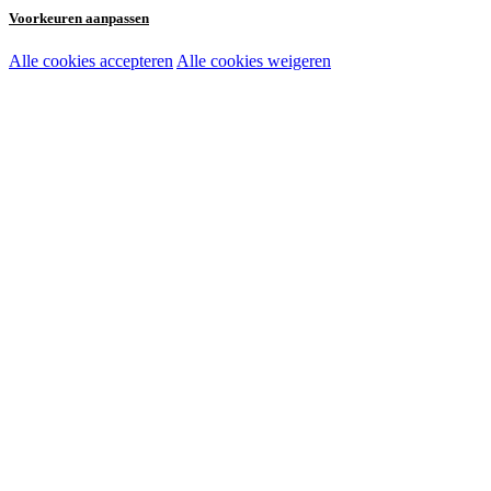
Voorkeuren aanpassen
Alle cookies accepteren
Alle cookies weigeren
Noodzakelijke cookies:
Functionele en analytische cookies:
Marketingcookies: