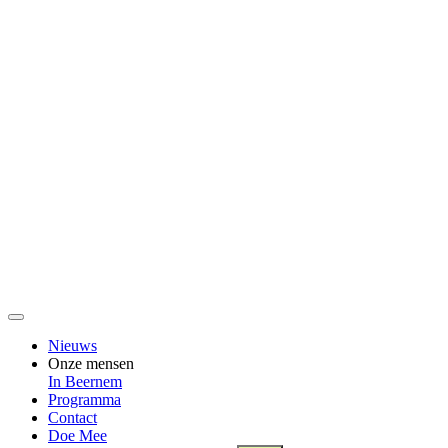
Nieuws
Onze mensen
In Beernem
Programma
Contact
Doe Mee