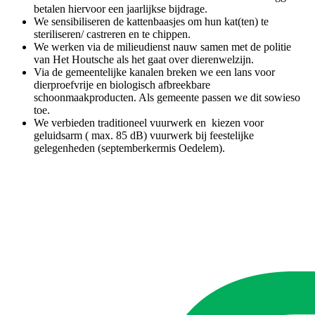
betalen hiervoor een jaarlijkse bijdrage.
We sensibiliseren de kattenbaasjes om hun kat(ten) te
steriliseren/ castreren en te chippen.
We werken via de milieudienst nauw samen met de politie
van Het Houtsche als het gaat over dierenwelzijn.
Via de gemeentelijke kanalen breken we een lans voor
dierproefvrije en biologisch afbreekbare
schoonmaakproducten. Als gemeente passen we dit sowieso
toe.
We verbieden traditioneel vuurwerk en kiezen voor
geluidsarm ( max. 85 dB) vuurwerk bij feestelijke
gelegenheden (septemberkermis Oedelem).