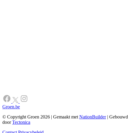
Groen.be
© Copyright Groen 2026 | Gemaakt met
NationBuilder
| Gebouwd
door
Tectonica
Contact
Privacybeleid