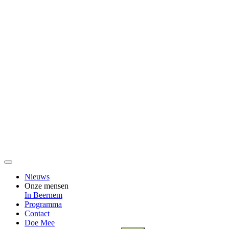
Nieuws
Onze mensen
In Beernem
Programma
Contact
Doe Mee