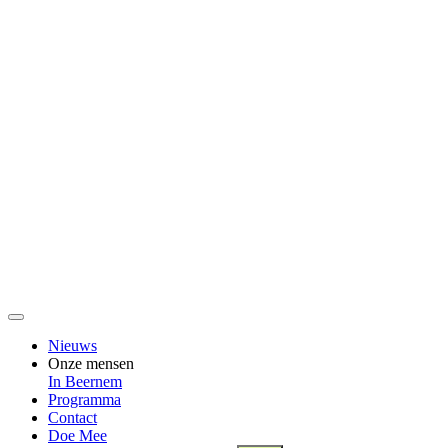
Nieuws
Onze mensen
In Beernem
Programma
Contact
Doe Mee