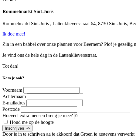
Rommelmarkt Sint-Joris
Rommelmarkt Sint-Joris , Lattenklieversstraat 64, 8730 Sint-Joris, B
Ik doe mee!
Zin in een babbel over onze plannen voor Beernem? Plof je gezellig ne
Je vind ons de hele dag in de Lattenklieversstraat.
Tot dan!
Kom je ook?
Voornaam
Achternaam
E-mailadres
Postcode
Hoeveel extra mensen breng je mee?
Houd me op de hoogte
Door je in te schrijven ga je akkoord dat Groen je gegevens verwerkt