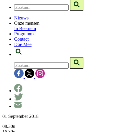
Nieuws
Onze mensen
In Beernem
Programma
Contact
Doe Mee
01 September 2018
08.30u -
16.30u