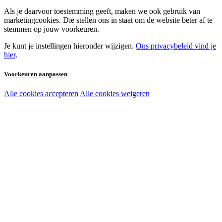
Als je daarvoor toestemming geeft, maken we ook gebruik van
marketingcookies. Die stellen ons in staat om de website beter af te
stemmen op jouw voorkeuren.
Je kunt je instellingen hieronder wijzigen.
Ons privacybeleid vind je
hier
.
Voorkeuren aanpassen
Alle cookies accepteren
Alle cookies weigeren
Noodzakelijke cookies:
Functionele en analytische cookies:
Marketingcookies: