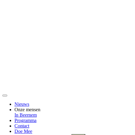
Nieuws
Onze mensen
In Beernem
Programma
Contact
Doe Mee