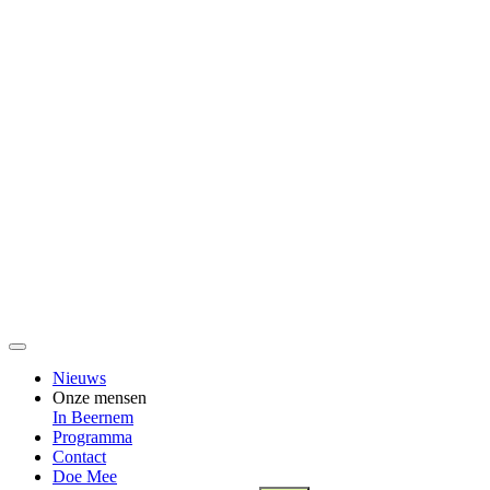
Nieuws
Onze mensen
In Beernem
Programma
Contact
Doe Mee