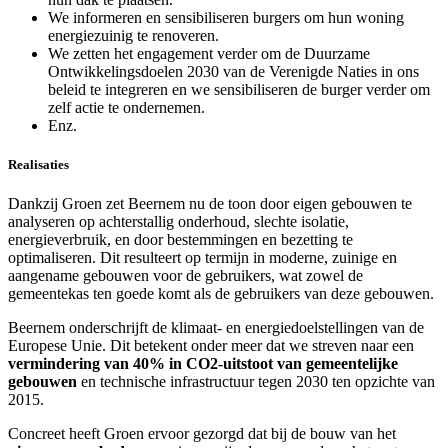
We informeren en sensibiliseren burgers om hun woning
energiezuinig te renoveren.
We zetten het engagement verder om de Duurzame
Ontwikkelingsdoelen 2030 van de Verenigde Naties in ons
beleid te integreren en we sensibiliseren de burger verder om
zelf actie te ondernemen.
Enz.
Realisaties
Dankzij Groen zet Beernem nu de toon door eigen gebouwen te
analyseren op achterstallig onderhoud, slechte isolatie,
energieverbruik, en door bestemmingen en bezetting te
optimaliseren. Dit resulteert op termijn in moderne, zuinige en
aangename gebouwen voor de gebruikers, wat zowel de
gemeentekas ten goede komt als de gebruikers van deze gebouwen.
Beernem onderschrijft de klimaat- en energiedoelstellingen van de
Europese Unie. Dit betekent onder meer dat we streven naar een
vermindering van 40% in CO2-uitstoot van gemeentelijke
gebouwen
en technische infrastructuur tegen 2030 ten opzichte van
2015.
Concreet heeft Groen ervoor gezorgd dat bij de bouw van het