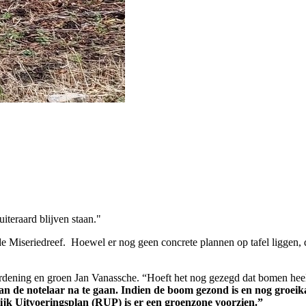
uiteraard blijven staan."
s de Miseriedreef. Hoewel er nog geen concrete plannen op tafel ligg
rdening en groen Jan Vanassche. “Hoeft het nog gezegd dat bomen heel
e notelaar na te gaan. Indien de boom gezond is en nog groeikans
lijk Uitvoeringsplan (RUP) is er een groenzone voorzien.”