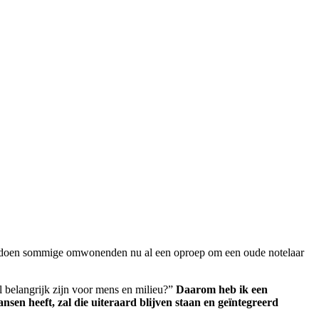
en, doen sommige omwonenden nu al een oproep om een oude notelaar
 belangrijk zijn voor mens en milieu?”
Daarom heb ik een
en heeft, zal die uiteraard blijven staan en geïntegreerd