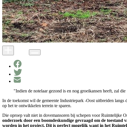
"Indien de notelaar gezond is en nog groeikansen heeft, zal die 
In de toekomst wil de gemeente Industriepark -Oost uitbreiden lang
op het te ontwikkelen terrein te sparen.
Die oproep valt niet in dovemansoren bij schepen voor Ruimtelijke O
onderzoek door een boomdeskundige gevraagd om de toestand van d
worden in het project.
Dit is perfect mogelijk want in het Ruimte