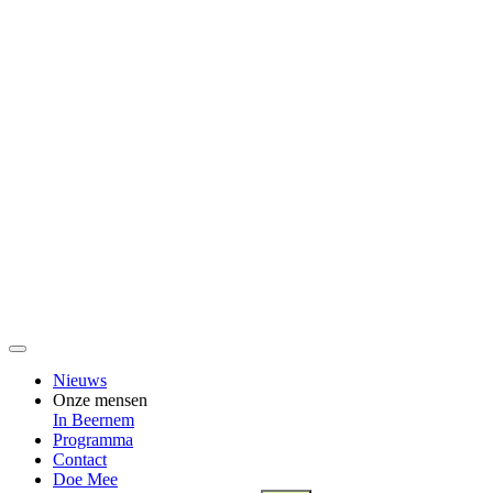
Nieuws
Onze mensen
In Beernem
Programma
Contact
Doe Mee