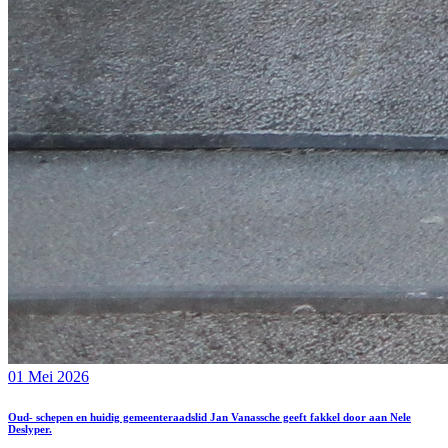
01 Mei 2026
Oud- schepen en huidig gemeenteraadslid Jan Vanassche geeft fakkel door aan Nele
Deslyper.