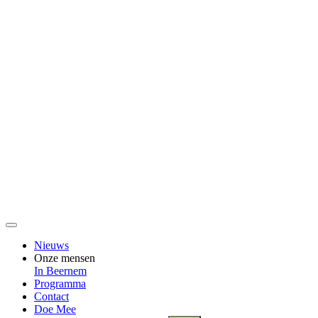
Nieuws
Onze mensen
In Beernem
Programma
Contact
Doe Mee