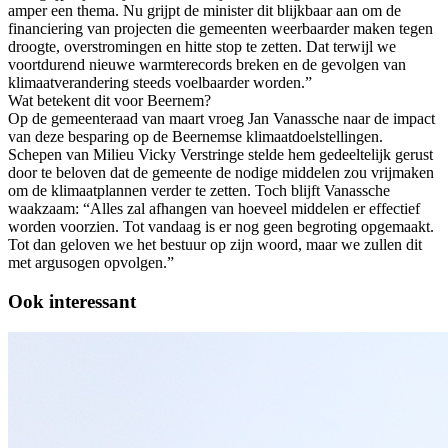
amper een thema. Nu grijpt de minister dit blijkbaar aan om de
financiering van projecten die gemeenten weerbaarder maken tegen
droogte, overstromingen en hitte stop te zetten. Dat terwijl we
voortdurend nieuwe warmterecords breken en de gevolgen van
klimaatverandering steeds voelbaarder worden.”
Wat betekent dit voor Beernem?
Op de gemeenteraad van maart vroeg Jan Vanassche naar de impact
van deze besparing op de Beernemse klimaatdoelstellingen.
Schepen van Milieu Vicky Verstringe stelde hem gedeeltelijk gerust
door te beloven dat de gemeente de nodige middelen zou vrijmaken
om de klimaatplannen verder te zetten. Toch blijft Vanassche
waakzaam: “Alles zal afhangen van hoeveel middelen er effectief
worden voorzien. Tot vandaag is er nog geen begroting opgemaakt.
Tot dan geloven we het bestuur op zijn woord, maar we zullen dit
met argusogen opvolgen.”
Ook interessant