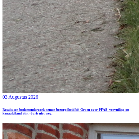
03 Augustus 2026
Resultaten bodemonderzoek nemen bezorgdheid bij Groen over PFAS- vervuiling op
kanaaleiland Sint -Joris niet weg.