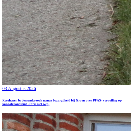
03 Augustus 2026
Resultaten bodemonderzoek nemen bezorgdheid bij Groen over PFAS- vervuiling op
kanaaleiland Sint -Joris niet weg.