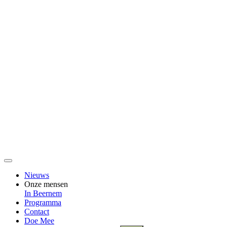
Nieuws
Onze mensen
In Beernem
Programma
Contact
Doe Mee