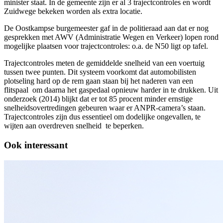
minister staat. In de gemeente zijn er al 3 trajectcontroles en wordt
Zuidwege bekeken worden als extra locatie.
De Oostkampse burgemeester gaf in de politieraad aan dat er nog
gesprekken met AWV (Administratie Wegen en Verkeer) lopen rond
mogelijke plaatsen voor trajectcontroles: o.a. de N50 ligt op tafel.
Trajectcontroles meten de gemiddelde snelheid van een voertuig
tussen twee punten. Dit systeem voorkomt dat automobilisten
plotseling hard op de rem gaan staan bij het naderen van een
flitspaal om daarna het gaspedaal opnieuw harder in te drukken. Uit
onderzoek (2014) blijkt dat er tot 85 procent minder ernstige
snelheidsovertredingen gebeuren waar er ANPR-camera’s staan.
Trajectcontroles zijn dus essentieel om dodelijke ongevallen, te
wijten aan overdreven snelheid te beperken.
Ook interessant