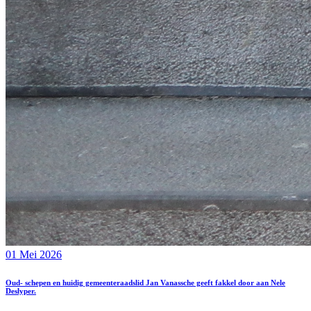
01 Mei 2026
Oud- schepen en huidig gemeenteraadslid Jan Vanassche geeft fakkel door aan Nele
Deslyper.