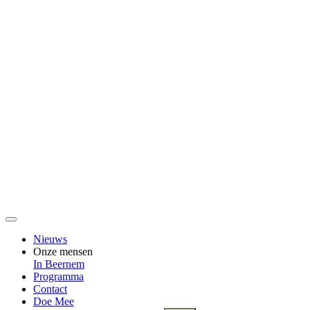
Nieuws
Onze mensen
In Beernem
Programma
Contact
Doe Mee